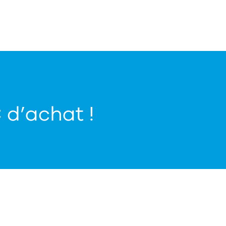
€ d’achat !