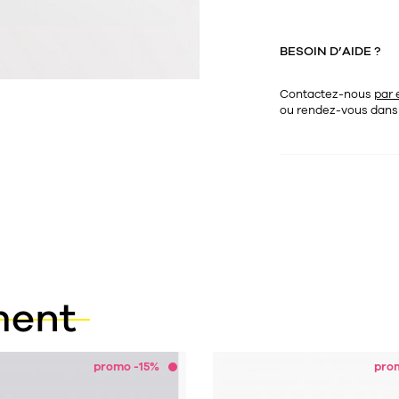
BESOIN D’AIDE ?
Contactez-nous
par 
ou rendez-vous dan
ment
promo -15%
pro