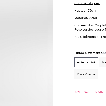
Caractéristiques:
Hauteur:
75cm
Matériau:
Acier
Couleur:
Noir Graphit
Rose cendré, Jaune T
100% fabriqué en Fr
Tiptoe piètement :
Ac
Acier patiné
Ja
Rose Aurore
SOUS 2-3 SEMAINE