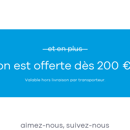
et en plus
on est offerte dès 200 
Valable hors livraison par transporteur.
aimez-nous, suivez-nous