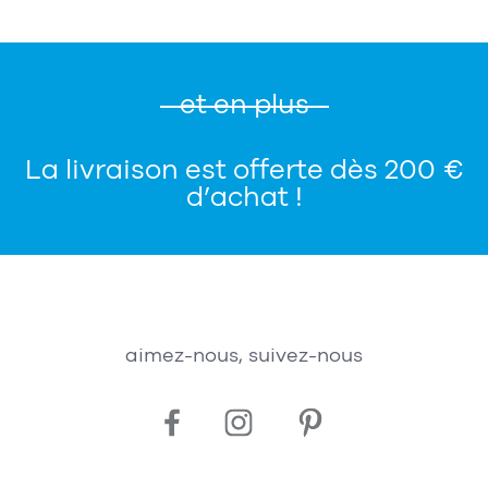
et en plus
La livraison est offerte dès 200 €
d’achat !
aimez-nous, suivez-nous