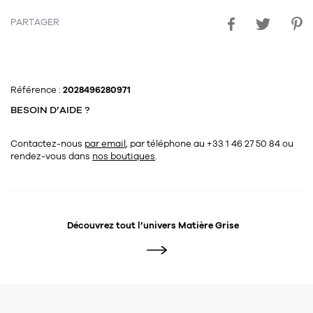
PARTAGER
Référence :
2028496280971
BESOIN D’AIDE ?
Contactez-nous
par email
, par téléphone au +33 1 46 27 50 84
ou
rendez-vous dans
nos boutiques
.
Découvrez tout l’univers
Matière Grise