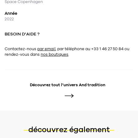
Space Copenhagen
Année
2022
BESOIN D’AIDE ?
Contactez-nous
par email
, par téléphone au +33 1 46 27 50 84
ou
rendez-vous dans
nos boutiques
.
Découvrez tout l’univers
And tradition
découvrez également