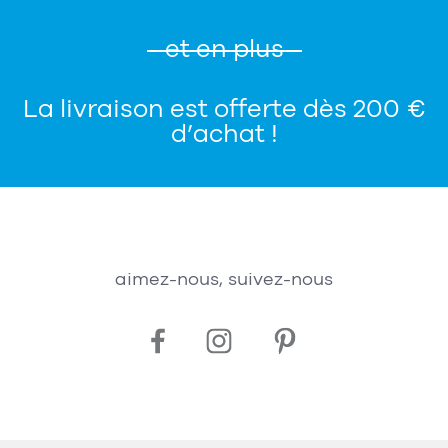
et en plus
La livraison est offerte dès 200 €
d’achat !
aimez-nous, suivez-nous