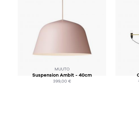
SOUS 4-5 SEMAINES
MUUTO
Suspension Ambit - 40cm
C
399,00 €
ACHAT EXPRESS