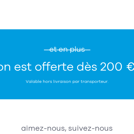
et en plus
on est offerte dès 200 
Valable hors livraison par transporteur.
aimez-nous, suivez-nous