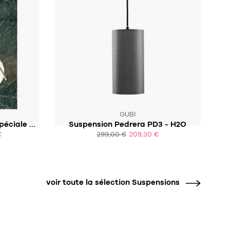
GUBI
Suspension IC S3 - Édition spéciale anniversaire
Suspension Pedrera PD3 - H2O
€
299,00 €
209,30 €
ACHAT EXPRESS
voir toute la sélection Suspensions