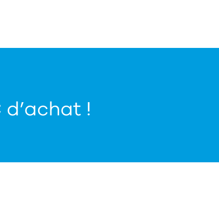
€ d’achat !