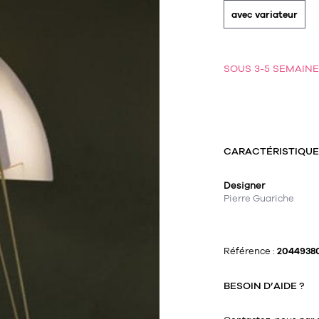
avec variateur
SOUS 3-5 SEMAIN
CARACTÉRISTIQU
Designer
Pierre Guariche
Référence :
2044938
BESOIN D’AIDE ?