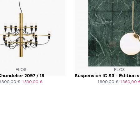
SOUS 4-5 SEMAINES
SOUS 3 À 4 SEMAINES
FLOS
FLOS
handelier 2097 / 18
1 800,00 €
1 530,00 €
1 600,00 €
1 360,00 
ACHAT EXPRESS
ACHAT EXPRESS