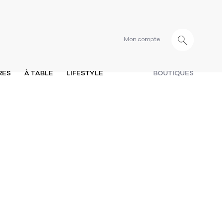
Mon compte
RES
À TABLE
LIFESTYLE
BOUTIQUES