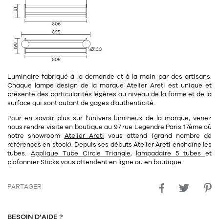
Luminaire fabriqué à la demande et à la main par des artisans.
Chaque lampe design de la marque Atelier Areti est unique et
présente des particularités légères au niveau de la forme et de la
surface qui sont autant de gages d'authenticité.
Pour en savoir plus sur l’univers lumineux de la marque, venez
nous rendre visite en boutique au
97 rue Legendre Paris 17ème
où
notre
showroom
Atelier Areti
vous attend (grand nombre de
références en stock). Depuis ses débuts Atelier Areti enchaîne les
tubes.
Applique Tube Circle Triangle
,
lampadaire 5 tubes
et
plafonnier Sticks
vous attendent en ligne ou en boutique.
PARTAGER
BESOIN D’AIDE ?