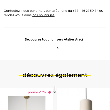
Contactez-nous
par email
, par téléphone au +33 1 46 27 50 84
ou
rendez-vous dans
nos boutiques
.
Découvrez tout l’univers
Atelier Areti
découvrez également
promo -15%