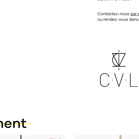
Contactez-nous
par 
ou rendez-vous dan
ment