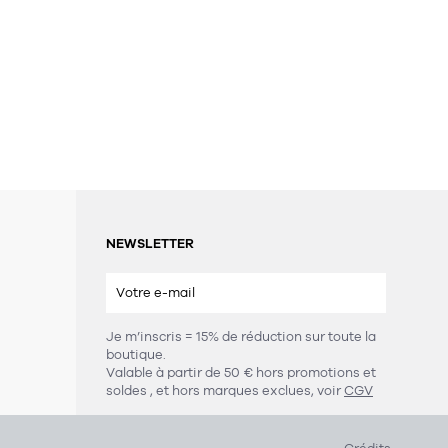
NEWSLETTER
Je m’inscris = 15% de réduction sur toute la
boutique.
s
Valable à partir de 50 € hors promotions et
soldes
, et hors marques exclues, voir
CGV