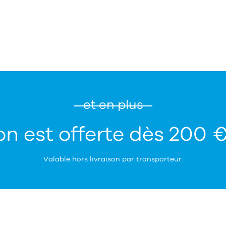
et en plus
on est offerte dès 200 
Valable hors livraison par transporteur.