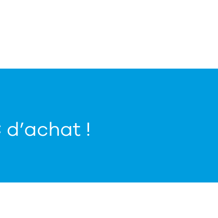
€ d’achat !