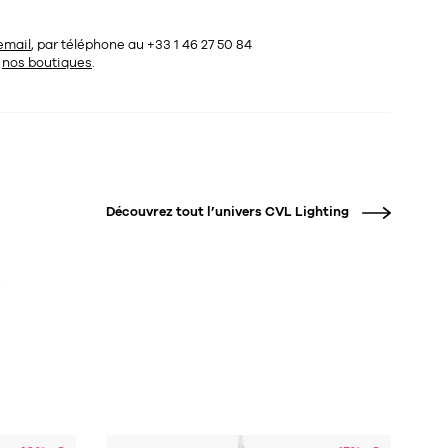
email
, par téléphone au +33 1 46 27 50 84
s
nos boutiques
.
Découvrez tout l’univers
CVL Lighting