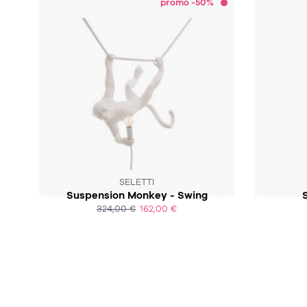
promo -50%
SELETTI
Suspension Monkey - Swing
324,00 €
162,00 €
ACHAT EXPRESS