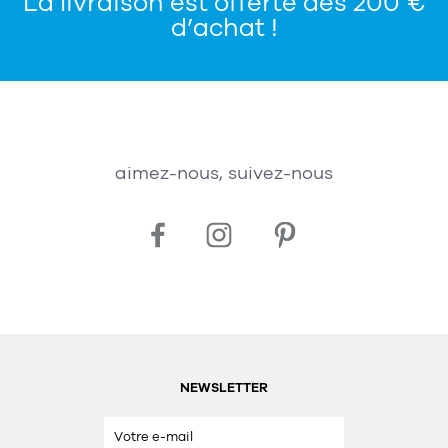
La livraison est offerte dès 200 €
d’achat !
aimez-nous, suivez-nous
NEWSLETTER