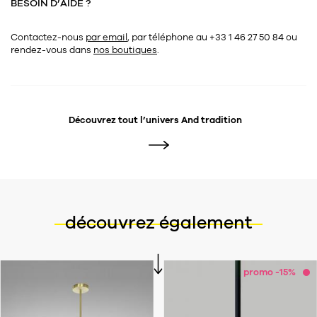
BESOIN D’AIDE ?
Contactez-nous
par email
, par téléphone au +33 1 46 27 50 84
ou
rendez-vous dans
nos boutiques
.
Découvrez tout l’univers
And tradition
découvrez également
promo -15%