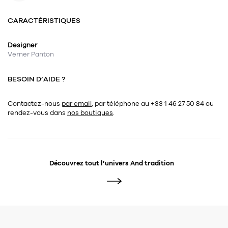
CARACTÉRISTIQUES
Designer
Verner Panton
BESOIN D’AIDE ?
Contactez-nous
par email
, par téléphone au +33 1 46 27 50 84
ou
rendez-vous dans
nos boutiques
.
Découvrez tout l’univers
And tradition