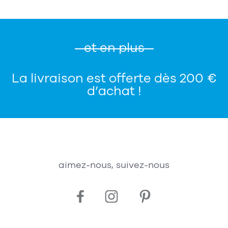
et en plus
La livraison est offerte dès 200 €
d’achat !
aimez-nous, suivez-nous