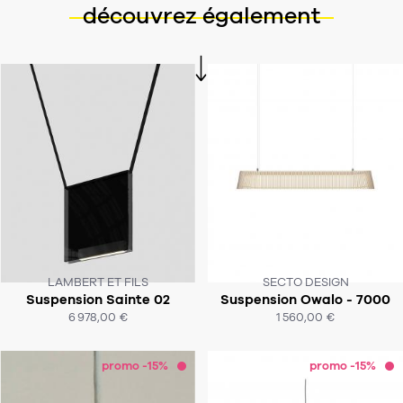
découvrez également
LAMBERT ET FILS
SECTO DESIGN
Suspension Sainte 02
Suspension Owalo - 7000
SOUS 8 À 10 SEMAINES
SOUS 6-8 SEMAINES
6 978,00 €
1 560,00 €
ACHAT EXPRESS
ACHAT EXPRESS
promo -15%
promo -15%