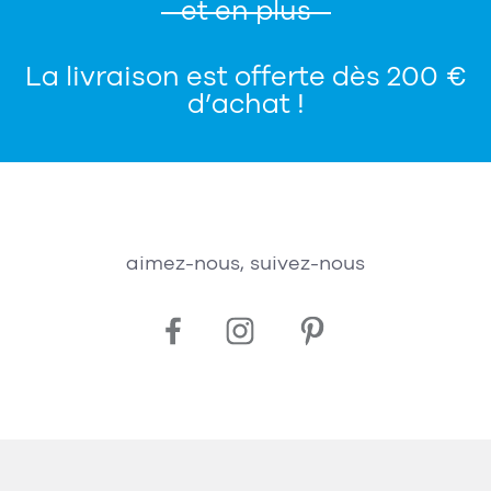
et en plus
La livraison est offerte dès 200 €
d’achat !
aimez-nous, suivez-nous