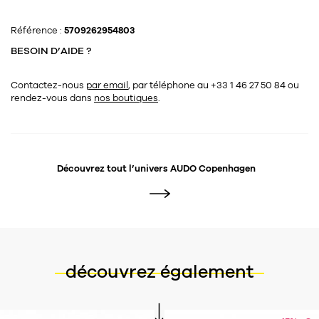
Référence :
5709262954803
BESOIN D’AIDE ?
Contactez-nous
par email
, par téléphone au +33 1 46 27 50 84
ou
rendez-vous dans
nos boutiques
.
Découvrez tout l’univers
AUDO Copenhagen
découvrez également