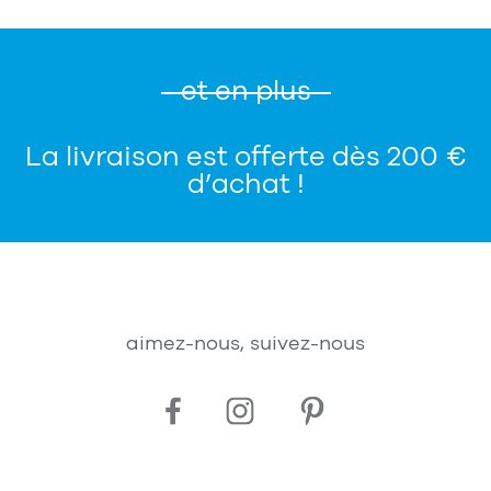
et en plus
La livraison est offerte dès 200 €
d’achat !
aimez-nous, suivez-nous