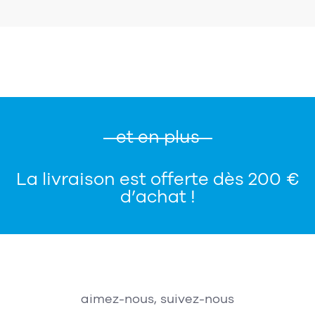
et en plus
La livraison est offerte dès 200 €
d’achat !
aimez-nous, suivez-nous