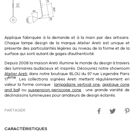
Applique fabriquée à la demande et à la main par des artisans.
Chaque lampe design de la marque Atelier Areti est unique et
présente des particularités légères au niveau de la forme et de la
surface qui sont autant de gages d'authenticité.
Depuis 2008 la maison Areti illumine le monde du design à travers
des luminaires audacieux et inspirés. Découvrez notre
showroom
Atelier Areti
dans notre
boutique BLOU
du
97 rue Legendre Paris
ème
17
.
Les collections signées Areti mettent régulièrement en
valeur la forme conique :
lampadaire vertical one
,
applique cone
and bal
l
ou
suspension periscope cone
: une grande variété de
déclinaisons lumineuses pour amateurs de design éclairés.
PARTAGER
CARACTÉRISTIQUES