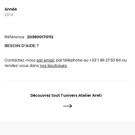
Année
2014
Référence :
203900170112
BESOIN D’AIDE ?
Contactez-nous
par email
, par téléphone au +33 1 46 27 50 84
ou
rendez-vous dans
nos boutiques
.
Découvrez tout l’univers
Atelier Areti