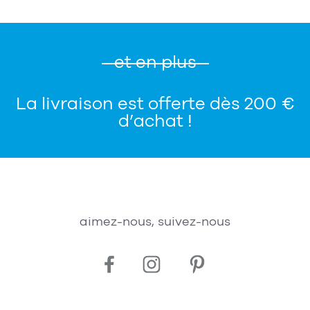
et en plus
La livraison est offerte dès 200 €
d’achat !
aimez-nous, suivez-nous