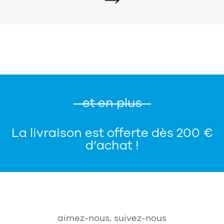
et en plus
La livraison est offerte dès 200 €
d’achat !
aimez-nous, suivez-nous