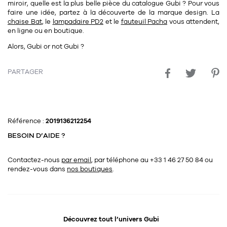
miroir, quelle est la plus belle pièce du catalogue Gubi ? Pour vous
faire une idée, partez à la découverte de la marque design. La
chaise Bat
, le
lampadaire PD2
et le
fauteuil Pacha
vous attendent,
en ligne ou en boutique.
Alors, Gubi or not Gubi ?
PARTAGER
Référence :
2019136212254
BESOIN D’AIDE ?
Contactez-nous
par email
, par téléphone au +33 1 46 27 50 84
ou
rendez-vous dans
nos boutiques
.
Découvrez tout l’univers
Gubi