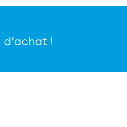
€ d’achat !