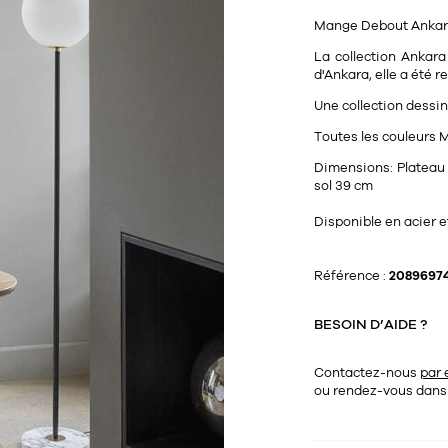
Mange Debout
Anka
La collection Ankara
d'Ankara, elle a été 
Une collection dessi
Toutes les couleurs M
Dimensions:
Plateau 
sol 39 cm
Disponible en acier 
Référence :
2089697
BESOIN D’AIDE ?
Contactez-nous
par 
ou rendez-vous dan