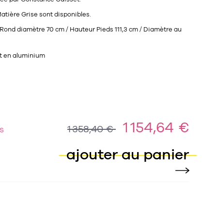
atière Grise sont disponibles.
Rond diamètre 70 cm / Hauteur Pieds 111,3 cm / Diamètre au
et en aluminium
1 154,64 €
1 358,40 €
S
ajouter au panier