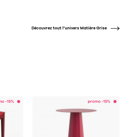
Découvrez tout l’univers
Matière Grise
mo -15%
promo -15%