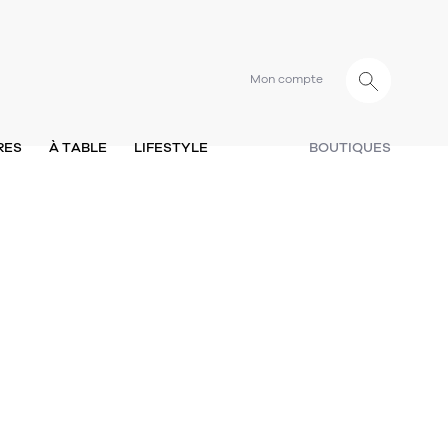
Mon compte
RES
À TABLE
LIFESTYLE
BOUTIQUES