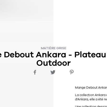
MATIÈRE GRISE
 Debout Ankara - Plateau 
Outdoor
Mange Debout
Anka
La collection Ankara 
d'Ankara, elle a été 
Une collection dessi