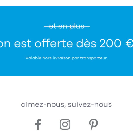
et en plus
on est offerte dès 200 
Valable hors livraison par transporteur.
aimez-nous, suivez-nous