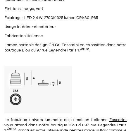
Finitions : rouge, vert
Éclairage : LED 2.4 W. 2700K 325 lumen
CRI>80
IP65
Usage intérieur et extérieur
Fabrication italienne
Lampe portable design Cri Cri Foscarini en exposition dans notre
ème
boutique Blou du 97 rue Legendre Paris 17
.
Le fabuleux univers lumineux de la maison italienne
Foscarini
vous attend dans notre
boutique Blou
du
97 rue Legendre Paris
ème
17
. Ponctuez votre intérieur de pépites
made in Italy
comme le