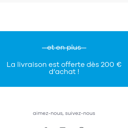
et en plus
La livraison est offerte dès 200 €
d’achat !
aimez-nous, suivez-nous