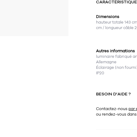
CARACTÉRISTIQU
Dimensions
hauteur totale 143 cm
cm / longueur câble 
Autres informations
luminaire fabriqué a
Allemagne
Éclairage (non fourn
IP20
BESOIN D’AIDE ?
Contactez-nous
par 
ou rendez-vous dan