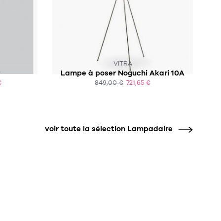
VITRA
Lampe à poser Noguchi Akari 10A
€
849,00 €
721,65 €
ACHAT EXPRESS
voir toute la sélection Lampadaire