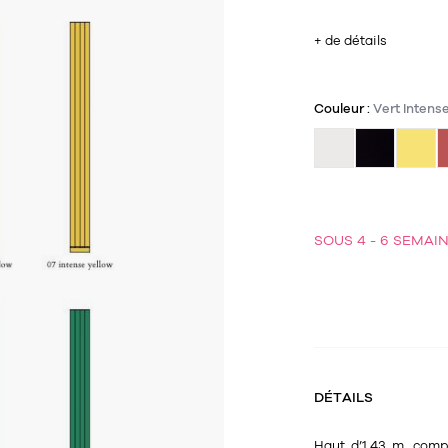
+ de détails
Couleur :
Vert Intens
SOUS 4 - 6 SEMAI
DÉTAILS
Haut d’1.43 m, comp