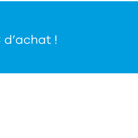
€ d’achat !