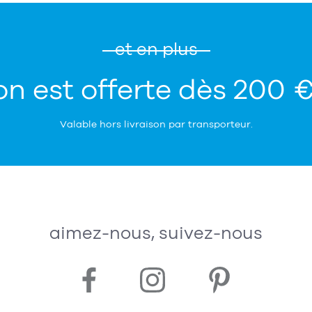
et en plus
on est offerte dès 200 
Valable hors livraison par transporteur.
aimez-nous, suivez-nous