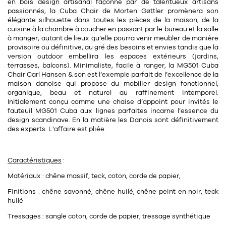
Tapis
en bois design artisanal
façonné par de talentueux artisans
passionnés, la Cuba Chair de
Morten Gøttler
promènera son
Commode
Rideau de douche
élégante silhouette dans toutes les pièces de la maison, de la
cuisine à la chambre à coucher en passant par le bureau et la salle
Chevet
à manger, autant de lieux qu’elle pourra venir meubler de manière
Divers
provisoire ou définitive, au gré des besoins et envies tandis que la
version outdoor embellira les espaces extérieurs (jardins,
terrasses, balcons).
Minimaliste
, facile à ranger, la MG501 Cuba
35
bougie
Chair Carl Hansen & son est l’exemple parfait de l’excellence de la
maison danoise qui propose du mobilier
design fonctionnel
,
organique, beau et naturel au
raffinement intemporel
.
Bougie
Initialement conçu comme une chaise d’appoint pour invités le
fauteuil MG501 Cuba aux lignes parfaites incarne l’essence du
Candélabre
design scandinave. En la matière les Danois sont définitivement
des experts. L’affaire est pliée.
Bougeoirs
Divers
Caractéristiques
:
Matériaux : chêne massif, teck, coton, corde de papier,
116
accessoire
Finitions : chêne savonné, chêne huilé, chêne peint en noir, teck
huilé
Tressages : sangle coton, corde de papier, tressage synthétique