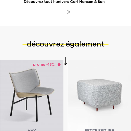
Découvrez tout l’univers
Carl Hansen & Son
découvrez également
promo -15%
HAY
PETITE FRITURE