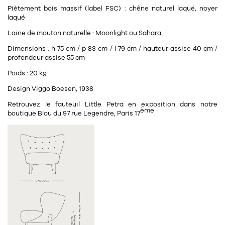
Piètement bois massif (label FSC) : chêne naturel laqué, noyer
laqué
Laine de mouton naturelle : Moonlight ou Sahara
Dimensions : h 75 cm / p 83 cm / l 79 cm / hauteur assise 40 cm /
profondeur assise 55 cm
Poids : 20 kg
Design Viggo Boesen, 1938
Retrouvez le fauteuil Little Petra en exposition dans notre
ème
boutique Blou du 97 rue Legendre, Paris 17
.