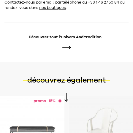
Contactez-nous
par email
, par téléphone au +33 1 46 27 50 84
ou
rendez-vous dans
nos boutiques
.
Découvrez tout l’univers
And tradition
découvrez également
promo -15%