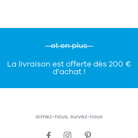
et en plus
La livraison est offerte dès 200 €
d’achat !
aimez-nous, suivez-nous