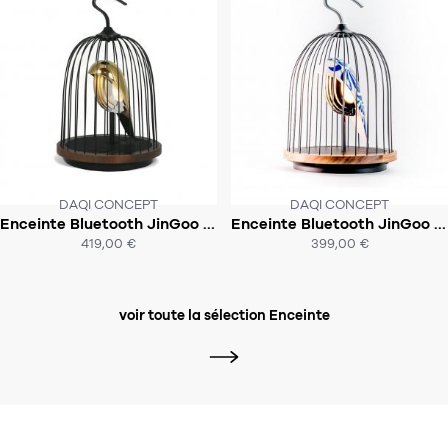
DAQI CONCEPT
DAQI CONCEPT
CE PRODUIT N'EST PLUS EN STOCK
CE PRODUIT N'EST PLUS EN STOCK
Enceinte Bluetooth JinGoo - Le Phénix
Enceinte Bluetooth JinGoo - Plume de Chine
:-(
:-(
419,00 €
399,00 €
ACHAT EXPRESS
ACHAT EXPRESS
voir toute la sélection Enceinte