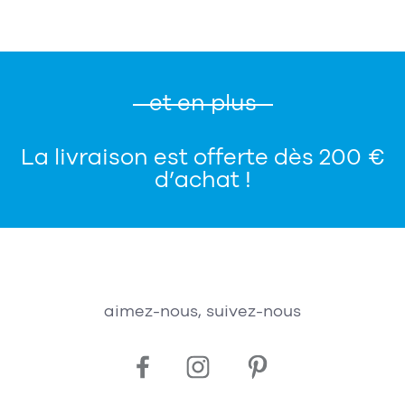
et en plus
La livraison est offerte dès 200 €
d’achat !
aimez-nous, suivez-nous