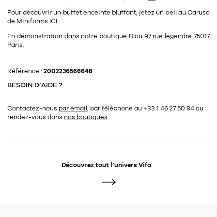
Pour découvrir un buffet enceinte bluffant, jetez un oeil au Caruso
de Miniforms
ICI
.
En démonstration dans notre boutique Blou 97 rue legendre 75017
Paris.
Référence :
2002236566648
BESOIN D’AIDE ?
Contactez-nous
par email
, par téléphone au +33 1 46 27 50 84
ou
rendez-vous dans
nos boutiques
.
Découvrez tout l’univers
Vifa