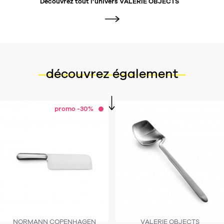
Découvrez tout l’univers
VALERIE OBJECTS
découvrez également
promo -30%
NORMANN COPENHAGEN
VALERIE OBJECTS