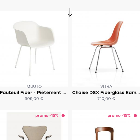
MUUTO
VITRA
Fauteuil Fiber - Piètement tubulaire
Chaise DSX Fiberglass Eames
SOUS 4-5 SEMAINES
SOUS 3-5 SEMAINES!
309,00 €
720,00 €
ACHAT EXPRESS
promo -15%
promo -15%