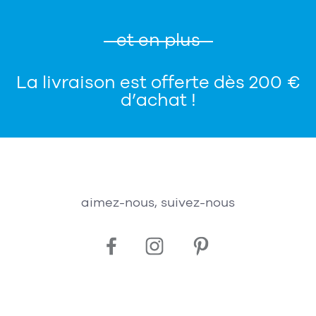
et en plus
La livraison est offerte dès 200 €
d’achat !
aimez-nous, suivez-nous