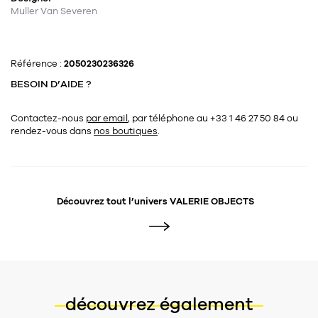
Muller Van Severen
Référence :
2050230236326
BESOIN D’AIDE ?
Contactez-nous
par email
, par téléphone au +33 1 46 27 50 84
ou
rendez-vous dans
nos boutiques
.
Découvrez tout l’univers
VALERIE OBJECTS
découvrez également