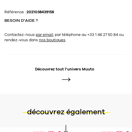
Référence :
2021038439158
BESOIN D’AIDE ?
Contactez-nous
par email
, par téléphone au +33 1 46 27 50 84
ou
rendez-vous dans
nos boutiques
.
Découvrez tout l’univers
Muuto
découvrez également