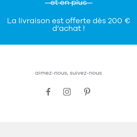
et en plus
La livraison est offerte dès 200 €
d’achat !
aimez-nous, suivez-nous