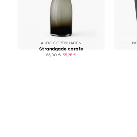
SOUS 4-5 SEMAINES
AUDO COPENHAGEN
N
Strandgade carafe
65,00 €
55,25 €
ACHAT EXPRESS