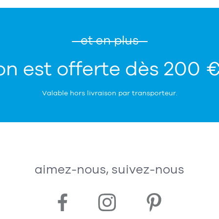
et en plus
on est offerte dès 200 
Valable hors livraison par transporteur.
aimez-nous, suivez-nous