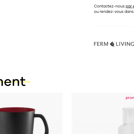
Contactez-nous
par 
ou rendez-vous dan
ment
pro