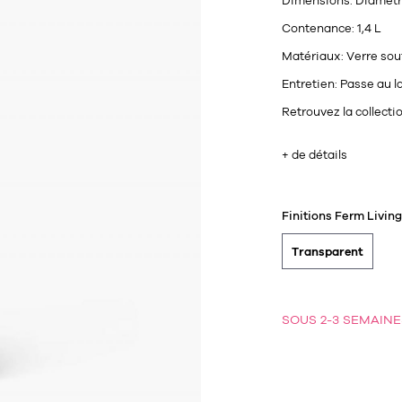
Dimensions:
Diamètre
Contenance:
1,4 L
Matériaux:
Verre sou
Entretien:
Passe au la
Retrouvez la collecti
+ de détails
Finitions Ferm Living
Transparent
SOUS 2-3 SEMAINE