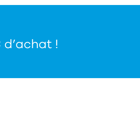
€ d’achat !