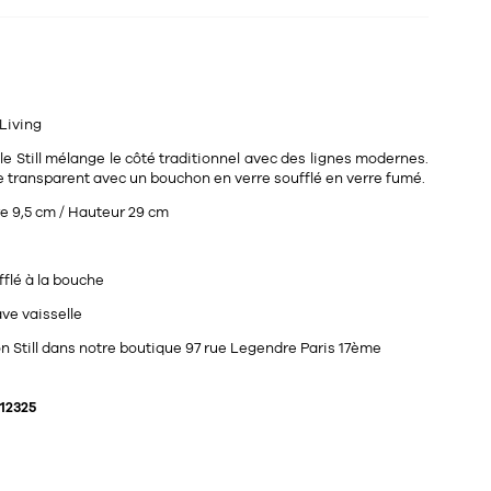
Living
e Still mélange le côté traditionnel avec des lignes modernes.
re transparent avec un bouchon en verre soufflé en verre fumé.
 9,5 cm / Hauteur 29 cm
fflé à la bouche
ve vaisselle
on Still dans notre boutique 97 rue Legendre Paris 17ème
12325