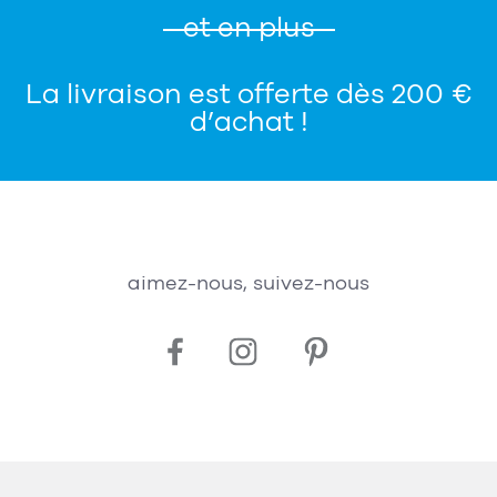
et en plus
La livraison est offerte dès 200 €
d’achat !
aimez-nous, suivez-nous