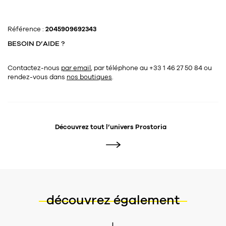
Référence :
2045909692343
BESOIN D’AIDE ?
Contactez-nous
par email
, par téléphone au +33 1 46 27 50 84
ou
rendez-vous dans
nos boutiques
.
Découvrez tout l’univers
Prostoria
découvrez également