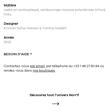
Matière
cadre en contreplaqué, rembourrage mousse polymérisée à froid,
tissu
Designer
Kristian Sofus Hansen & Tommy Hyldahl
Année
2022
BESOIN D’AIDE ?
Contactez-nous
par email
, par téléphone au +33 1 46 27 50 84
ou
rendez-vous dans
nos boutiques
.
Découvrez tout l’univers
Norr11