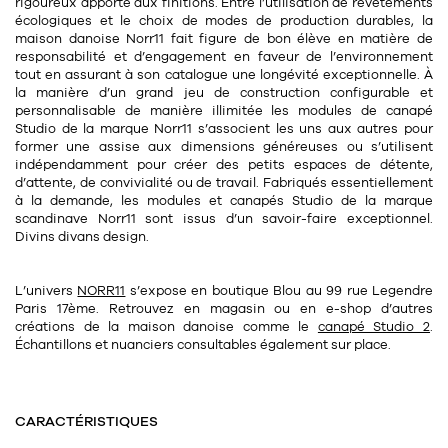
rigoureux apporté aux finitions. Entre l’utilisation de revêtements
écologiques et le choix de modes de production durables, la
maison danoise Norr11 fait figure de bon élève en matière de
responsabilité et d’engagement en faveur de l’environnement
tout en assurant à son catalogue une longévité exceptionnelle. À
la manière d’un grand jeu de construction configurable et
personnalisable de manière illimitée les modules de canapé
Studio de la marque Norr11 s’associent les uns aux autres pour
former une assise aux dimensions généreuses ou s’utilisent
indépendamment pour créer des petits espaces de détente,
d’attente, de convivialité ou de travail. Fabriqués essentiellement
à la demande, les modules et canapés Studio de la marque
scandinave Norr11 sont issus d’un savoir-faire exceptionnel.
Divins divans design.
L’univers
NORR11
s’expose en boutique Blou au 99 rue Legendre
Paris 17ème. Retrouvez en magasin ou en e-shop d’autres
créations de la maison danoise comme le
canapé Studio 2
.
Échantillons et nuanciers consultables également sur place.
CARACTÉRISTIQUES