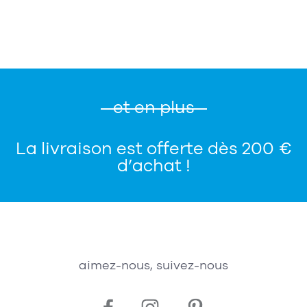
et en plus
La livraison est offerte dès 200 €
d’achat !
aimez-nous, suivez-nous