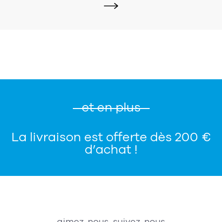
et en plus
La livraison est offerte dès 200 €
d’achat !
aimez-nous, suivez-nous