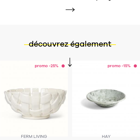
découvrez également
promo -25%
promo -15%
FERM LIVING
HAY