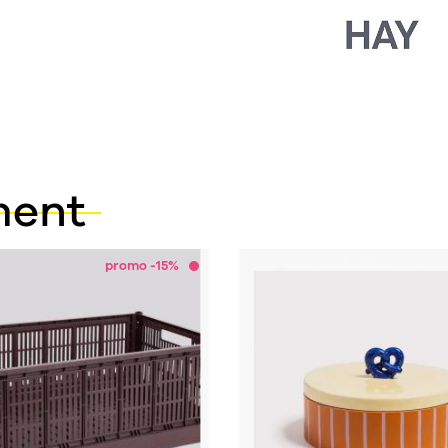
ment
promo -15%