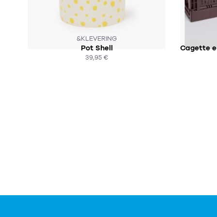
&KLEVERING
Pot Shell
39,95 €
ACHAT EXPRESS