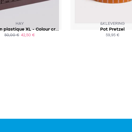
SUR COMMANDE
HAY
&KLEVERING
Cagette en plastique XL - Colour crate XL
Pot Pretzel
50,00 €
42,50 €
59,95 €
ACHAT EXPRESS
ACHAT EXPRESS