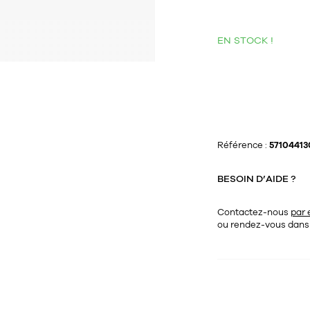
EN STOCK !
Référence :
57104413
BESOIN D’AIDE ?
Contactez-nous
par 
ou rendez-vous dan