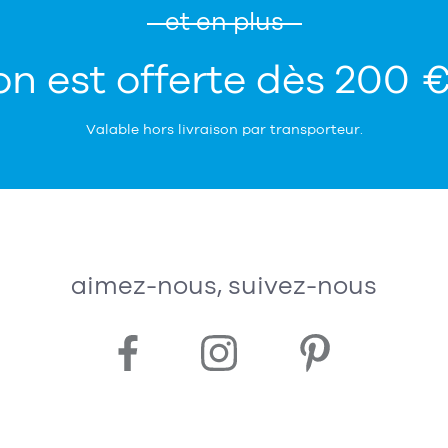
et en plus
on est offerte dès 200 
Valable hors livraison par transporteur.
aimez-nous, suivez-nous