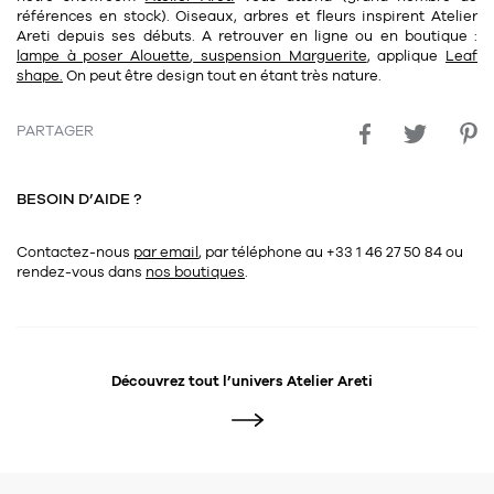
références en stock). Oiseaux, arbres et fleurs inspirent Atelier
Areti depuis ses débuts. A retrouver en ligne ou en boutique :
lampe à poser Alouette
,
suspension Marguerite
, applique
Leaf
shape.
On peut être design tout en étant très nature.
PARTAGER
BESOIN D’AIDE ?
Contactez-nous
par email
, par téléphone au +33 1 46 27 50 84
ou
rendez-vous dans
nos boutiques
.
Découvrez tout l’univers
Atelier Areti