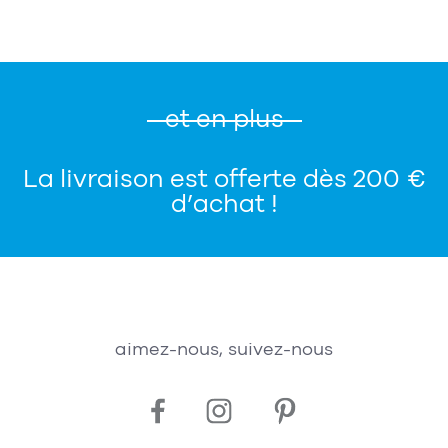
et en plus
La livraison est offerte dès 200 €
d’achat !
aimez-nous, suivez-nous