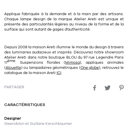
Applique fabriquée à la demande et à la main par des artisans.
Chaque lampe design de la marque Atelier Areti est unique et
présente des particularités légères au niveau de la forme et de la
surface qui sont autant de gages d'authenticité.
Depuis 2008 la maison Areti illumine le monde du design à travers
des luminaires audacieux et inspirés. Découvrez notre
showroom
Atelier Areti
dans notre
boutique BLOU
du
97 rue Legendre Paris
ème
17
. Suspensions florales (
Mimosa
), appliques animales
(
Alouette
) ou lampadaires géométriques (
One globe
), retrouvez le
catalogue de la maison Areti
ICI
.
PARTAGER
CARACTÉRISTIQUES
Designer
Gwendolyn et Guillane Kerschbaumer