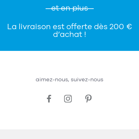
et en plus
La livraison est offerte dès 200 €
d’achat !
aimez-nous, suivez-nous