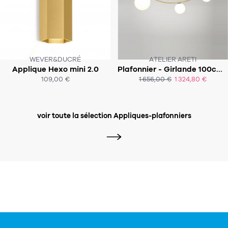
WEVER&DUCRÉ
ATELIER ARETI
Applique Hexo mini 2.0
Plafonnier - Girlande 100cm - Sequence
SOUS 4-6 SEMAINES
SOUS 8-10 SEMAINES
109,00 €
1 656,00 €
1 324,80 €
ACHAT EXPRESS
ACHAT EXPRESS
voir toute la sélection Appliques-plafonniers