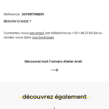
Référence :
2074317168201
BESOIN D’AIDE ?
Contactez-nous
par email
, par téléphone au +33 1 46 27 50 84
ou
rendez-vous dans
nos boutiques
.
Découvrez tout l’univers
Atelier Areti
découvrez également