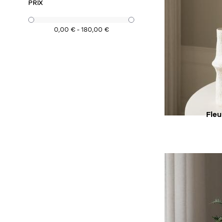
PRIX
0,00 € - 180,00 €
SU
Fle
AC