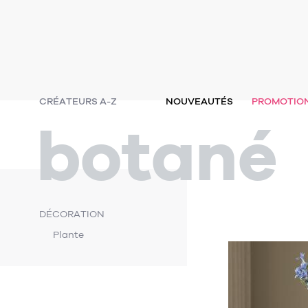
CRÉATEURS A-Z
NOUVEAUTÉS
PROMOTIO
botané
DÉCORATION
Plante