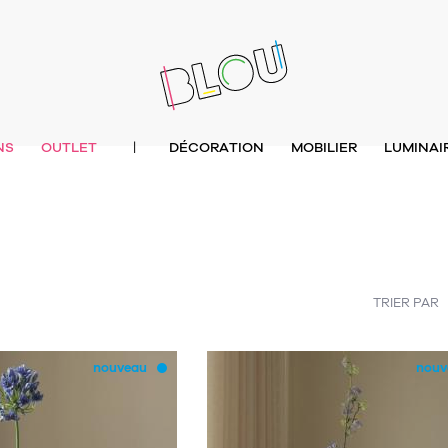
NS
OUTLET
DÉCORATION
MOBILIER
LUMINAI
|
TRIER PAR
nouveau
nouv