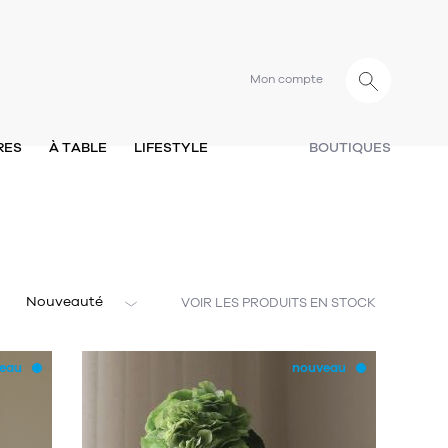
Mon compte
RES
À TABLE
LIFESTYLE
BOUTIQUES
Nouveauté
VOIR LES PRODUITS EN STOCK
eau
nouveau