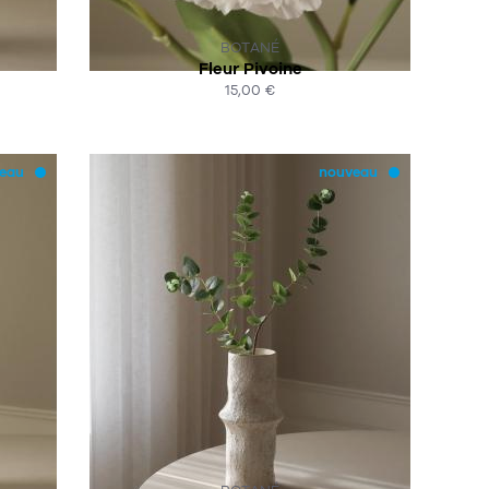
SUR COMMANDE
BOTANÉ
Fleur Pivoine
15,00 €
ACHAT EXPRESS
eau
nouveau
SUR COMMANDE