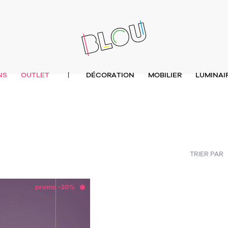
NS
OUTLET
DÉCORATION
MOBILIER
LUMINAI
|
TRIER PAR
promo -20%