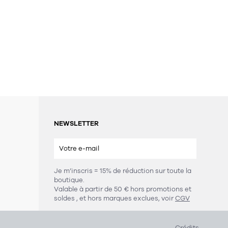
NEWSLETTER
Je m’inscris = 15% de réduction sur toute la
boutique.
s
Valable à partir de 50 € hors promotions et
soldes
, et hors marques exclues, voir
CGV