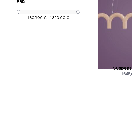
PRIX
1 305,00 € - 1 320,00 €
SOUS
Suspensi
1 645
AC