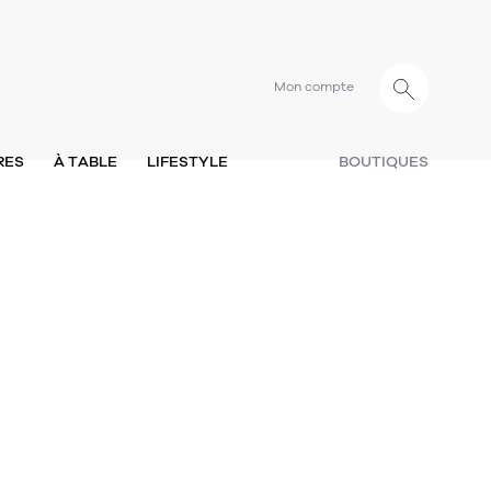
Mon compte
RES
À TABLE
LIFESTYLE
BOUTIQUES