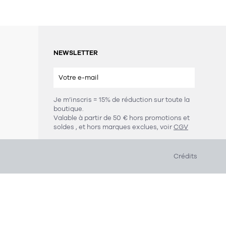
NEWSLETTER
Je m’inscris = 15% de réduction sur toute la
boutique.
s
Valable à partir de 50 € hors promotions et
soldes
, et hors marques exclues, voir
CGV
Crédits