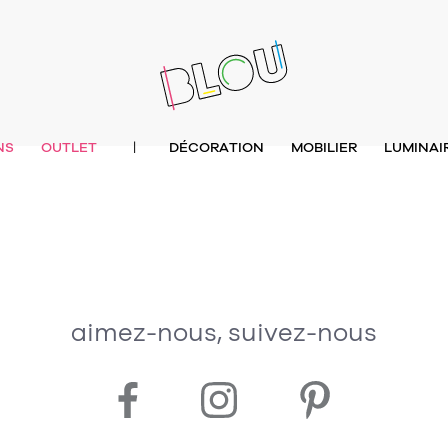
NS
OUTLET
DÉCORATION
MOBILIER
LUMINAI
|
aimez-nous, suivez-nous