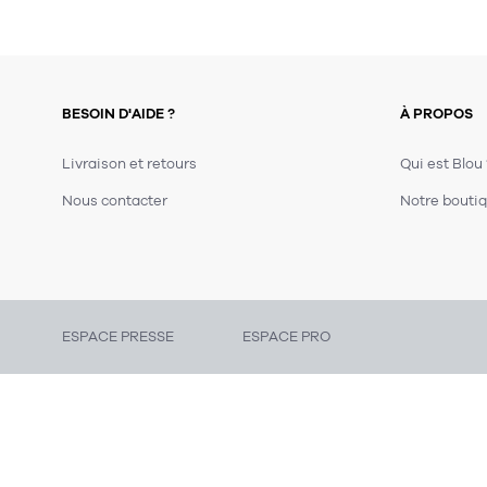
BESOIN D'AIDE ?
À PROPOS
Livraison et retours
Qui est Blou
Nous contacter
Notre boutiq
ESPACE PRESSE
ESPACE PRO