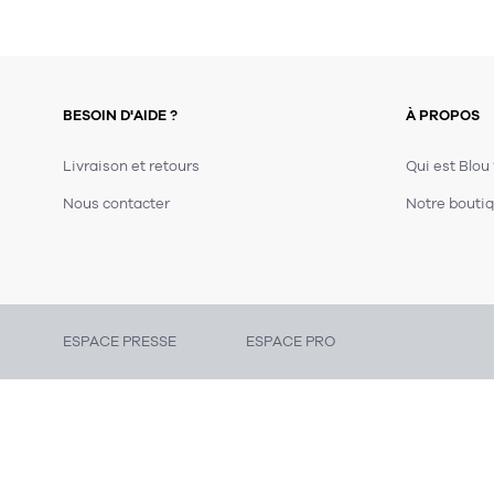
BESOIN D'AIDE ?
À PROPOS
Livraison et retours
Qui est Blou
Nous contacter
Notre boutiq
ESPACE PRESSE
ESPACE PRO