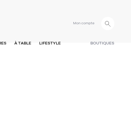
Mon compte
RES
À TABLE
LIFESTYLE
BOUTIQUES