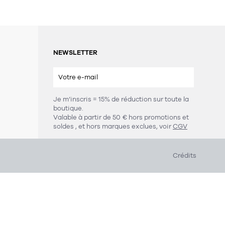
NEWSLETTER
Je m’inscris = 15% de réduction sur toute la
boutique.
s
Valable à partir de 50 € hors promotions et
soldes
, et hors marques exclues, voir
CGV
Crédits