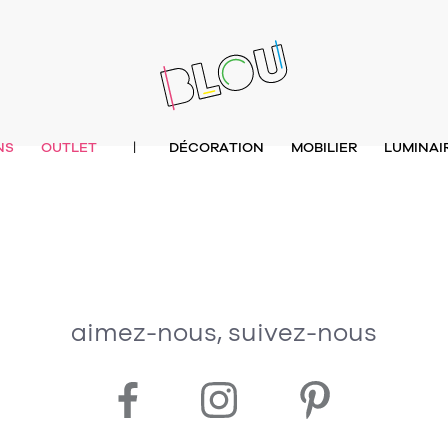
NS
OUTLET
DÉCORATION
MOBILIER
LUMINAI
|
aimez-nous, suivez-nous