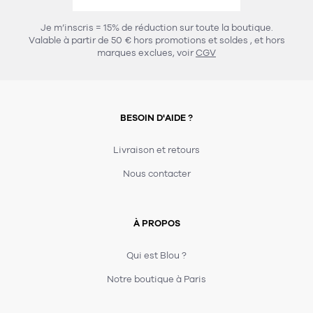
457
chaises et tabourets
T-shirts et polos
Portemanteau
Réveil radio
Verre
3
Je m’inscris = 15% de réduction sur toute la boutique.
spots
Chaises
Valable à partir de 50 € hors promotions et soldes
, et hors
Divers
Maille
Miroir
marques exclues, voir
CGV
49
pour le service
Tabouret
Montre
301
lampes à poser
132
7
accessoires
florale
Accessoires
Carafes
Lampadaire
23
papeterie
BESOIN D'AIDE ?
Parapluie
Plat
Bac
308
Lampes de table
meubles de rangement
Plateau
Agenda
Plante
Divers
Livraison et retours
Buffets, enfilades et armoires
Carnet-cahier
Accessoires
Saladier
Pot
Nous contacter
17
accessoires
Vestiaire
Montres
Carte
Vase
Ampoule
6
textile
Accessoires
À PROPOS
Masking tape
Divers
Sacs
Étagères et bibliothèques
Manique
Petite maroquinerie
Stylo
Qui est Blou ?
82
rangement
Nappe
Notre boutique à Paris
Divers
276
tables
4
bagagerie
Serviettes
Bac