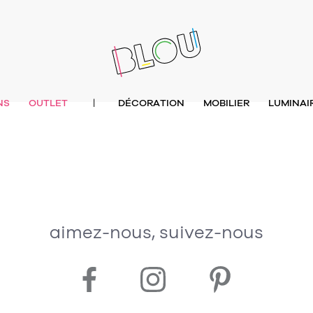
NS
OUTLET
DÉCORATION
MOBILIER
LUMINAI
|
aimez-nous, suivez-nous