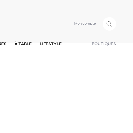
Mon compte
RES
À TABLE
LIFESTYLE
BOUTIQUES