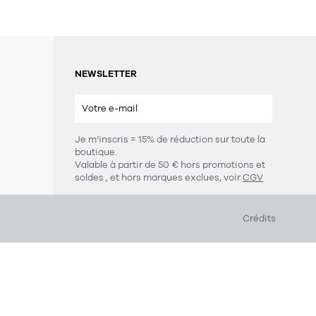
NEWSLETTER
Je m’inscris = 15% de réduction sur toute la
boutique.
s
Valable à partir de 50 € hors promotions et
soldes
, et hors marques exclues, voir
CGV
Crédits