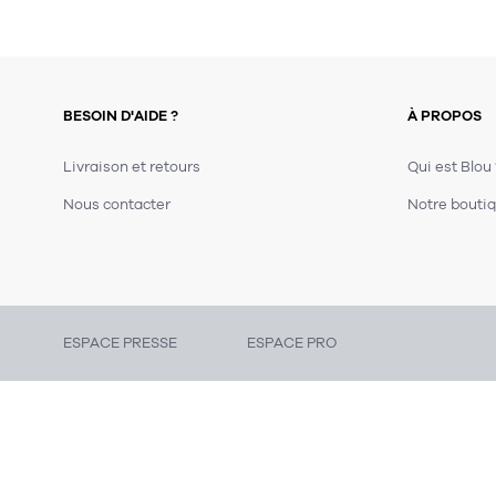
BESOIN D'AIDE ?
À PROPOS
Livraison et retours
Qui est Blou
Nous contacter
Notre boutiq
ESPACE PRESSE
ESPACE PRO