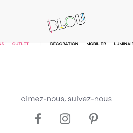
NS
OUTLET
DÉCORATION
MOBILIER
LUMINAI
|
aimez-nous, suivez-nous