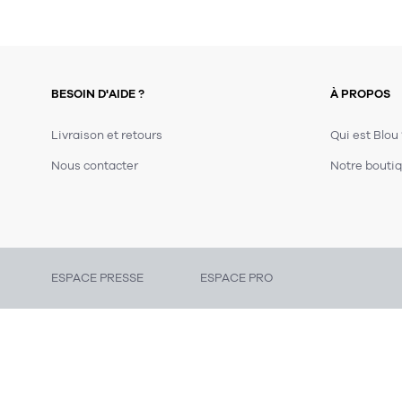
BESOIN D'AIDE ?
À PROPOS
Livraison et retours
Qui est Blou
Nous contacter
Notre boutiq
ESPACE PRESSE
ESPACE PRO