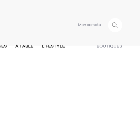
Mon compte
RES
À TABLE
LIFESTYLE
BOUTIQUES