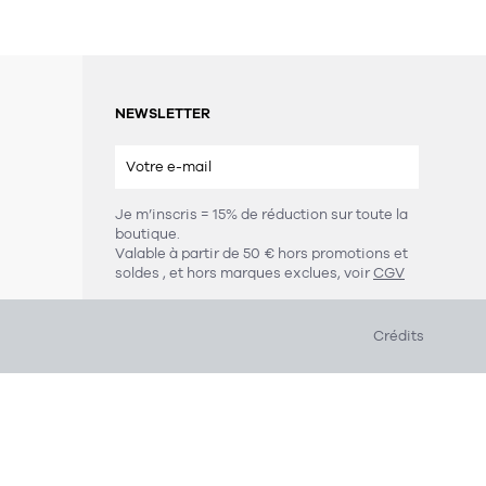
NEWSLETTER
Je m’inscris = 15% de réduction sur toute la
boutique.
s
Valable à partir de 50 € hors promotions et
soldes
, et hors marques exclues, voir
CGV
Crédits