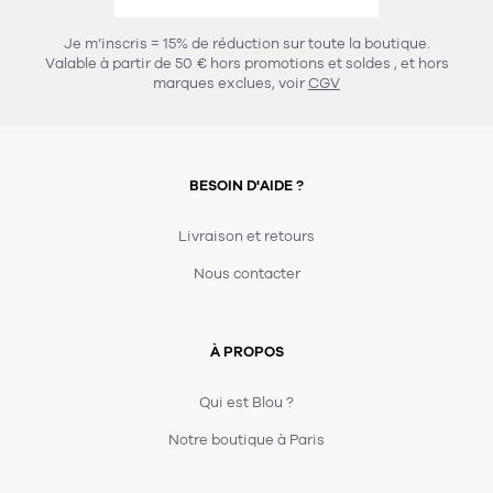
457
chaises et tabourets
T-shirts et polos
Portemanteau
Réveil radio
Verre
3
Je m’inscris = 15% de réduction sur toute la boutique.
spots
Chaises
Valable à partir de 50 € hors promotions et soldes
, et hors
Divers
Maille
Miroir
marques exclues, voir
CGV
49
pour le service
Tabouret
Montre
301
lampes à poser
132
7
accessoires
florale
Accessoires
Carafes
Lampadaire
23
papeterie
BESOIN D'AIDE ?
Parapluie
Plat
Bac
308
Lampes de table
meubles de rangement
Plateau
Agenda
Plante
Divers
Livraison et retours
Buffets, enfilades et armoires
Carnet-cahier
Accessoires
Saladier
Pot
Nous contacter
17
accessoires
Vestiaire
Montres
Carte
Vase
Ampoule
6
textile
Accessoires
À PROPOS
Masking tape
Divers
Sacs
Étagères et bibliothèques
Manique
Petite maroquinerie
Stylo
Qui est Blou ?
82
rangement
Nappe
Notre boutique à Paris
Divers
276
tables
4
bagagerie
Serviettes
Bac