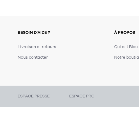
BESOIN D'AIDE ?
À PROPOS
Livraison et retours
Qui est Blou
Nous contacter
Notre boutiq
ESPACE PRESSE
ESPACE PRO