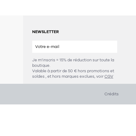
NEWSLETTER
Je m’inscris = 15% de réduction sur toute la
boutique.
s
Valable à partir de 50 € hors promotions et
soldes
, et hors marques exclues, voir
CGV
Crédits