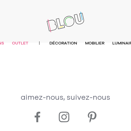
NS
OUTLET
DÉCORATION
MOBILIER
LUMINAI
|
aimez-nous, suivez-nous