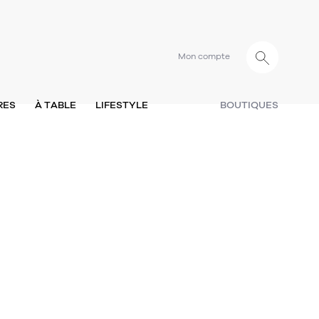
Mon compte
RES
À TABLE
LIFESTYLE
BOUTIQUES