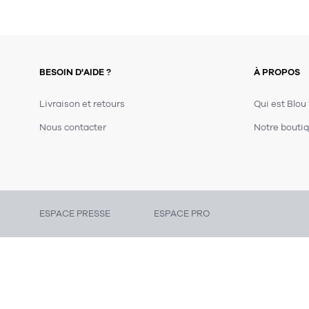
BESOIN D'AIDE ?
À PROPOS
Livraison et retours
Qui est Blou
Nous contacter
Notre boutiq
ESPACE PRESSE
ESPACE PRO