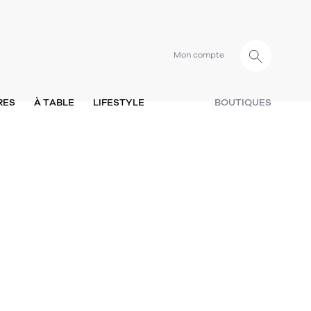
Mon compte
RES
À TABLE
LIFESTYLE
BOUTIQUES