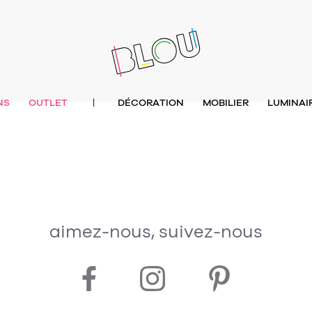
NS
OUTLET
DÉCORATION
MOBILIER
LUMINAI
|
aimez-nous, suivez-nous