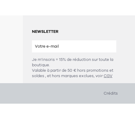
NEWSLETTER
Je m’inscris = 15% de réduction sur toute la
boutique.
s
Valable à partir de 50 € hors promotions et
soldes
, et hors marques exclues, voir
CGV
Crédits