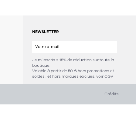
NEWSLETTER
Je m’inscris = 15% de réduction sur toute la
boutique.
s
Valable à partir de 50 € hors promotions et
soldes
, et hors marques exclues, voir
CGV
Crédits