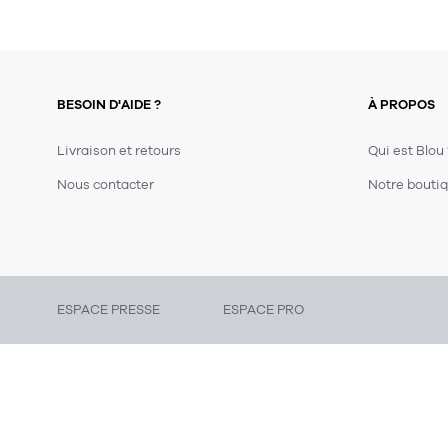
BESOIN D'AIDE ?
À PROPOS
Livraison et retours
Qui est Blou
Nous contacter
Notre boutiq
ESPACE PRESSE
ESPACE PRO