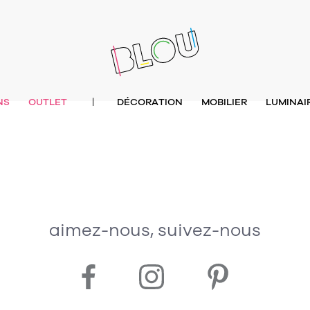
NS
OUTLET
DÉCORATION
MOBILIER
LUMINAI
|
aimez-nous, suivez-nous