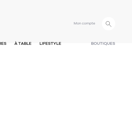
Mon compte
RES
À TABLE
LIFESTYLE
BOUTIQUES