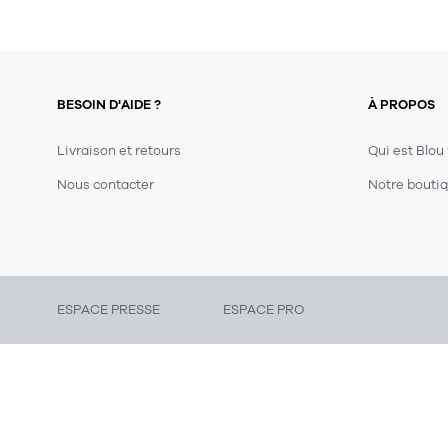
BESOIN D'AIDE ?
À PROPOS
Livraison et retours
Qui est Blou
Nous contacter
Notre boutiq
ESPACE PRESSE
ESPACE PRO