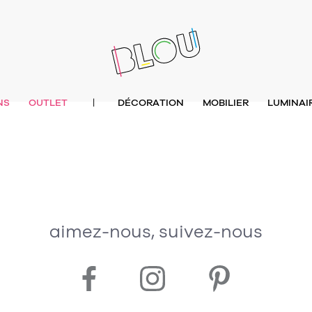
NS
OUTLET
DÉCORATION
MOBILIER
LUMINAI
|
aimez-nous, suivez-nous