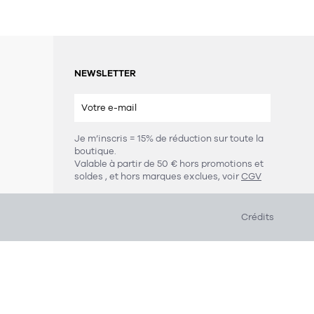
NEWSLETTER
Je m’inscris = 15% de réduction sur toute la
boutique.
s
Valable à partir de 50 € hors promotions et
soldes
, et hors marques exclues, voir
CGV
Crédits