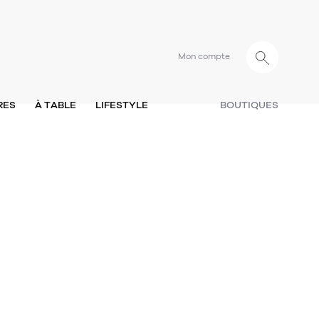
Mon compte
RES
À TABLE
LIFESTYLE
BOUTIQUES