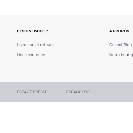
BESOIN D'AIDE ?
À PROPOS
Livraison et retours
Qui est Blou
Nous contacter
Notre boutiq
ESPACE PRESSE
ESPACE PRO