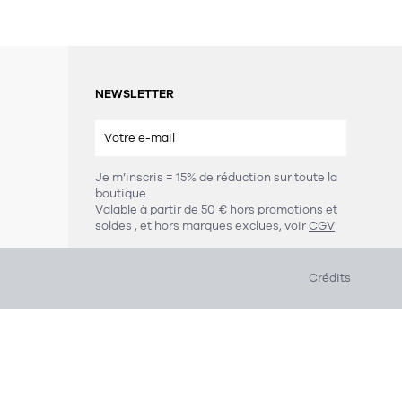
NEWSLETTER
Je m’inscris = 15% de réduction sur toute la
boutique.
s
Valable à partir de 50 € hors promotions et
soldes
, et hors marques exclues, voir
CGV
Crédits