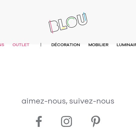
NS
OUTLET
DÉCORATION
MOBILIER
LUMINAI
|
aimez-nous, suivez-nous