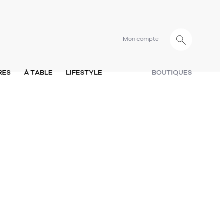
Mon compte
RES
À TABLE
LIFESTYLE
BOUTIQUES