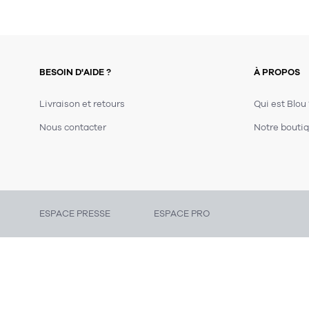
BESOIN D'AIDE ?
À PROPOS
Livraison et retours
Qui est Blou
Nous contacter
Notre boutiq
ESPACE PRESSE
ESPACE PRO