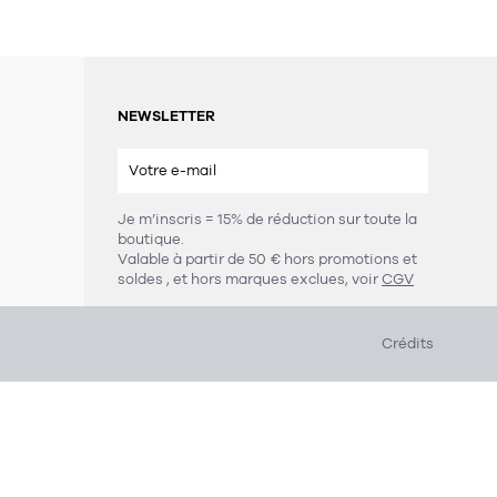
NEWSLETTER
Je m’inscris = 15% de réduction sur toute la
boutique.
s
Valable à partir de 50 € hors promotions et
soldes
, et hors marques exclues, voir
CGV
Crédits