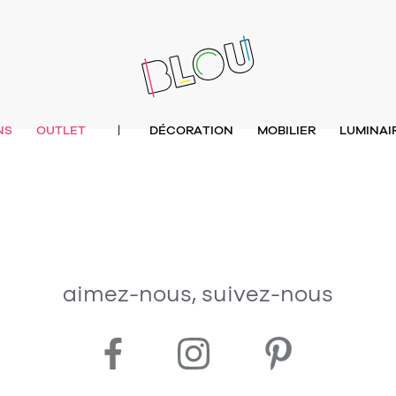
NS
OUTLET
DÉCORATION
MOBILIER
LUMINAI
|
aimez-nous, suivez-nous