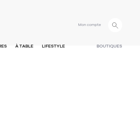
Mon compte
RES
À TABLE
LIFESTYLE
BOUTIQUES