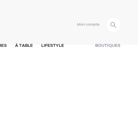
Mon compte
RES
À TABLE
LIFESTYLE
BOUTIQUES