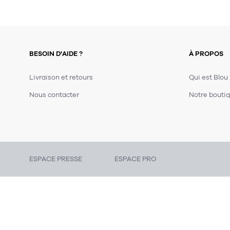
BESOIN D'AIDE ?
À PROPOS
Livraison et retours
Qui est Blou
Nous contacter
Notre boutiq
ESPACE PRESSE
ESPACE PRO