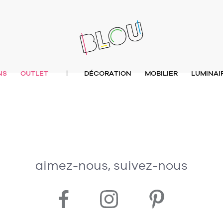
NS
OUTLET
DÉCORATION
MOBILIER
LUMINAI
|
aimez-nous, suivez-nous