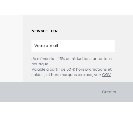
NEWSLETTER
Je m’inscris = 15% de réduction sur toute la
boutique.
s
Valable à partir de 50 € hors promotions et
soldes
, et hors marques exclues, voir
CGV
Crédits